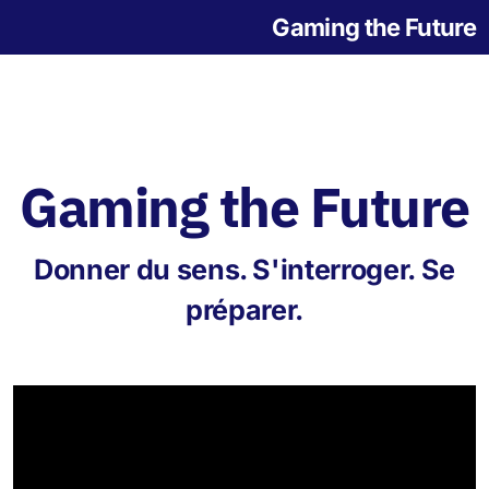
Gaming the Future
Gaming the Future
Notre histoire
Donner du sens. S'interroger. Se
L'origine des jeux
préparer.
Jeu de la Grande Transition