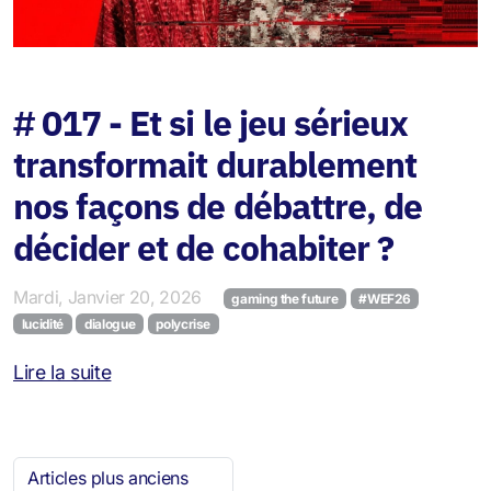
# 017 - Et si le jeu sérieux
transformait durablement
nos façons de débattre, de
décider et de cohabiter ?
Mardi, Janvier 20, 2026
gaming the future
#WEF26
lucidité
dialogue
polycrise
Lire la suite
Articles plus anciens