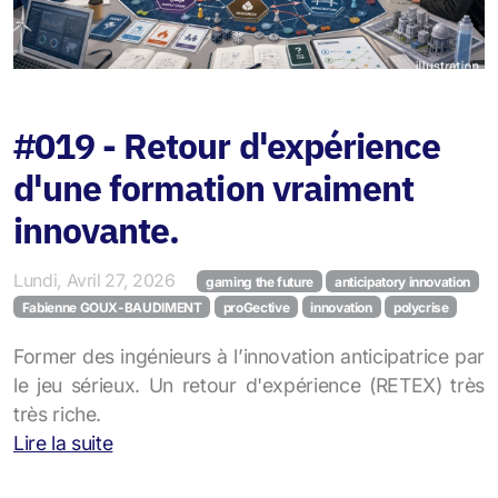
#019 - Retour d'expérience
d'une formation vraiment
innovante.
Lundi, Avril 27, 2026
gaming the future
anticipatory innovation
Fabienne GOUX-BAUDIMENT
proGective
innovation
polycrise
Former des ingénieurs à l’innovation anticipatrice par
le jeu sérieux. Un retour d'expérience (RETEX) très
très riche.
Lire la suite