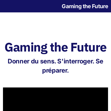
Gaming the Future
Gaming the Future
Notre histoire
Donner du sens. S'interroger. Se
L'origine des jeux
préparer.
Jeu de la Grande Transition