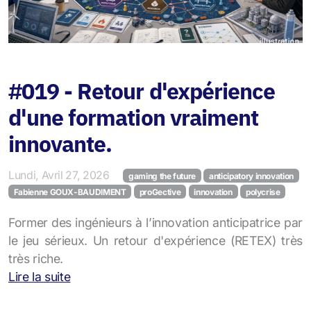
#019 - Retour d'expérience
d'une formation vraiment
innovante.
Lundi, Avril 27, 2026
gaming the future
anticipatory innovation
Fabienne GOUX-BAUDIMENT
proGective
innovation
polycrise
Former des ingénieurs à l’innovation anticipatrice par
le jeu sérieux. Un retour d'expérience (RETEX) très
très riche.
Lire la suite