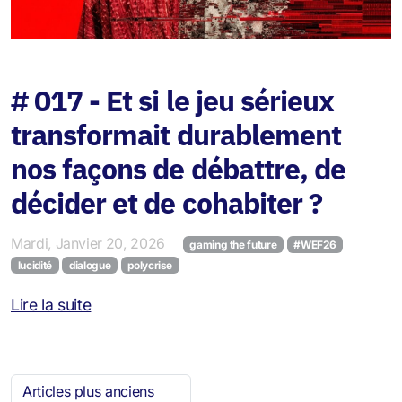
# 017 - Et si le jeu sérieux
transformait durablement
nos façons de débattre, de
décider et de cohabiter ?
Mardi, Janvier 20, 2026
gaming the future
#WEF26
lucidité
dialogue
polycrise
Lire la suite
Articles plus anciens