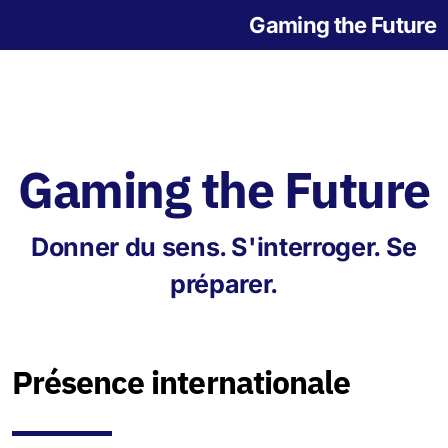
Gaming the Future
Gaming the Future
Notre histoire
Donner du sens. S'interroger. Se
L'origine des jeux
préparer.
Présence internationale
Jeu de la Grande Transition