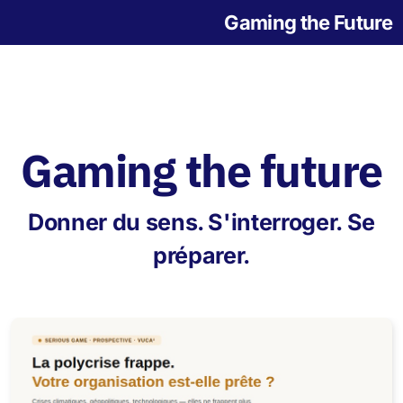
Gaming the Future
Gaming the future
Notre histoire
Donner du sens. S'interroger. Se
L'origine des jeux
préparer.
Jeu de la Grande Transition