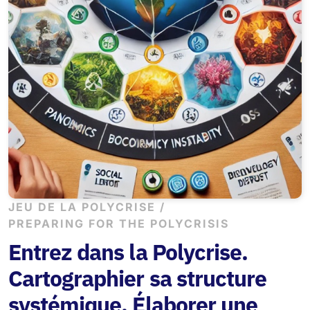
JEU DE LA POLYCRISE /
PREPARING FOR THE POLYCRISIS
Entrez dans la Polycrise.
Cartographier sa structure
systémique. Élaborer une