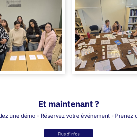
Et maintenant ?
ez une démo - Réservez votre événement - Prenez co
Plus d'infos