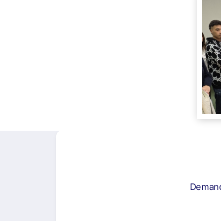
Demand