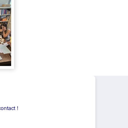
ntact !