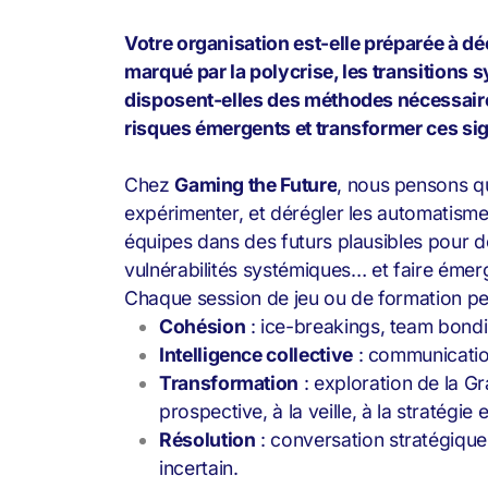
Votre organisation est-elle préparée à d
marqué par la polycrise, les transitions 
disposent-elles des méthodes nécessaires 
risques émergents et transformer ces sig
Chez
Gaming the Future
, nous pensons qu’
expérimenter, et dérégler les automatis
équipes dans des futurs plausibles pour d
vulnérabilités systémiques… et faire émerg
Chaque session de jeu ou de formation peut
Cohésion
: ice-breakings, team bond
Intelligence collective
: communication
Transformation
: exploration de la Gr
prospective, à la veille, à la stratégie
Résolution
: conversation stratégique
incertain.