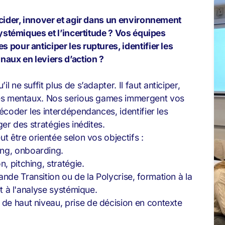
écider, innover et agir dans un environnement
systémiques et l’incertitude ? Vos équipes
pour anticiper les ruptures, identifier les
naux en leviers d’action ?
il ne suffit plus de s’adapter. Il faut anticiper,
mes mentaux. Nos serious games
immergent vos
écoder les interdépendances, identifier les
er des stratégies inédites.
 être orientée selon vos objectifs :
ing, onboarding.
, pitching, stratégie.
ande Transition ou de la Polycrise, formation à la
 et à l'analyse systémique.
 de haut niveau, prise de décision en contexte