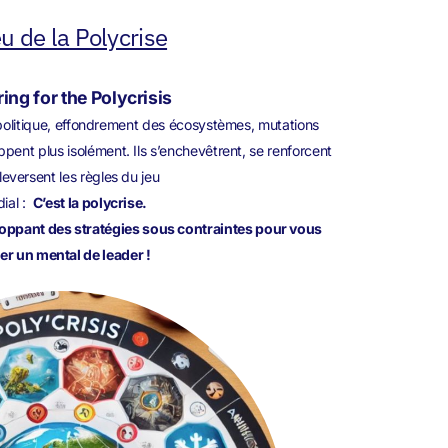
eu de la Polycrise
ing for the Polycrisis
éopolitique, effondrement des écosystèmes, mutations
ppent plus isolément. Ils s’enchevêtrent, se renforcent
leversent les règles du jeu
ial :
C’est la polycrise.
loppant des stratégies sous contraintes pour vous
er un mental de leader !