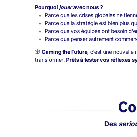
Pourquoi
jouer
avec nous ?
Parce que les crises globales ne tienn
Parce que la stratégie est bien plus q
Parce que vos équipes ont besoin d’ent
Parce que penser autrement commenc
🎲
Gaming the Future
, c’est une nouvelle
transformer.
Prêts à tester vos réflexes 
Co
Des
serio