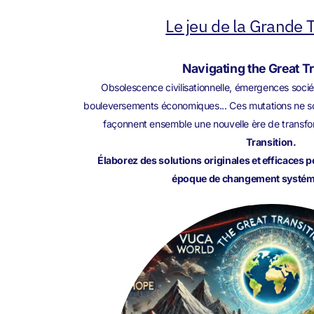
Le jeu de la Grande T
Navigating the Great T
Obsolescence civilisationnelle, émergences sociét
bouleversements économiques... Ces mutations ne son
façonnent ensemble une nouvelle ère de transfo
Transition.
Élaborez des solutions originales et efficaces 
époque de changement systémi