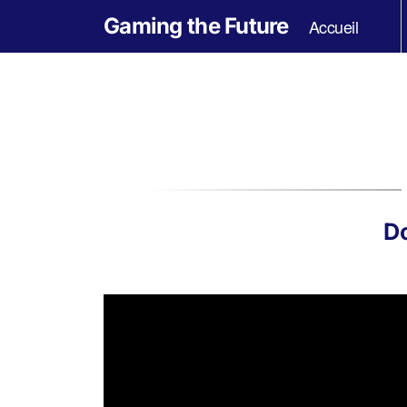
Gaming the Future
Accueil
Do