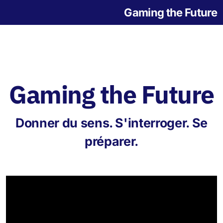
Gaming the Future
Gaming the Future
Notre histoire
Donner du sens. S'interroger. Se
L'origine des jeux
préparer.
Jeu de la Grande Transition