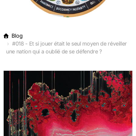
Blog
#018 - Et si jouer était le seul moyen de réveiller
une nation qui a oublié de se défendre ?