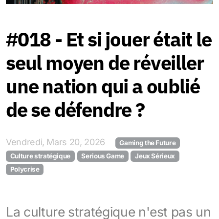
#018 - Et si jouer était le
seul moyen de réveiller
une nation qui a oublié
de se défendre ?
Vendredi, Mars 20, 2026
Gaming the Future
Culture stratégique
Serious Game
Jeux Sérieux
Polycrise
La culture stratégique n'est pas un