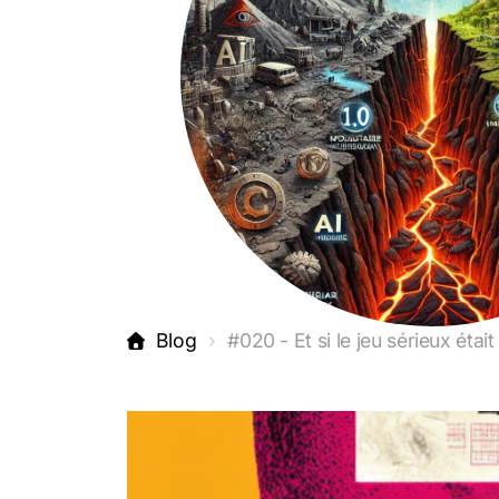
Blog
#020 - Et si le jeu sérieux étai