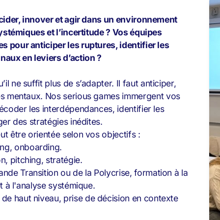
écider, innover et agir dans un environnement
systémiques et l’incertitude ? Vos équipes
pour anticiper les ruptures, identifier les
naux en leviers d’action ?
il ne suffit plus de s’adapter. Il faut anticiper,
mes mentaux. Nos serious games
immergent vos
écoder les interdépendances, identifier les
er des stratégies inédites.
 être orientée selon vos objectifs :
ing, onboarding.
, pitching, stratégie.
ande Transition ou de la Polycrise, formation à la
 et à l'analyse systémique.
 de haut niveau, prise de décision en contexte