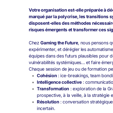
Votre organisation est-elle préparée à d
marqué par la polycrise, les transitions 
disposent-elles des méthodes nécessaires 
risques émergents et transformer ces sig
Chez
Gaming the Future
, nous pensons qu’
expérimenter, et dérégler les automatis
équipes dans des futurs plausibles pour d
vulnérabilités systémiques… et faire émerg
Chaque session de jeu ou de formation peut
Cohésion
: ice-breakings, team bond
Intelligence collective
: communication
Transformation
: exploration de la Gr
prospective, à la veille, à la stratégie
Résolution
: conversation stratégique
incertain.