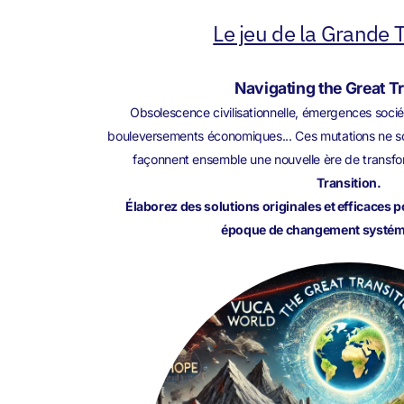
Le jeu de la Grande T
Navigating the Great T
Obsolescence civilisationnelle, émergences sociét
bouleversements économiques... Ces mutations ne son
façonnent ensemble une nouvelle ère de transfo
Transition.
Élaborez des solutions originales et efficaces 
époque de changement systémi