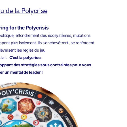
eu de la Polycrise
ing for the Polycrisis
éopolitique, effondrement des écosystèmes, mutations
ppent plus isolément. Ils s’enchevêtrent, se renforcent
leversent les règles du jeu
ial :
C’est la polycrise.
loppant des stratégies sous contraintes pour vous
er un mental de leader !