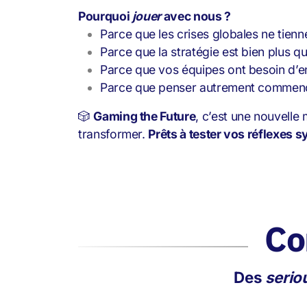
Pourquoi
jouer
avec nous ?
Parce que les crises globales ne tienn
Parce que la stratégie est bien plus q
Parce que vos équipes ont besoin d’ent
Parce que penser autrement commenc
🎲
Gaming the Future
, c’est une nouvelle
transformer.
Prêts à tester vos réflexes 
Co
Des
serio