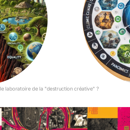
t le laboratoire de la "destruction créative" ?