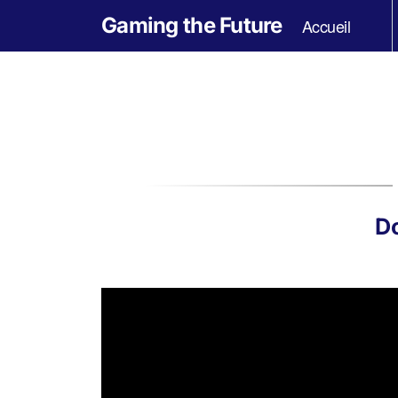
Gaming the Future
Accueil
Do