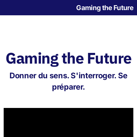
Gaming the Future
Gaming the Future
Notre histoire
Donner du sens. S'interroger. Se
L'origine des jeux
préparer.
Jeu de la Grande Transition