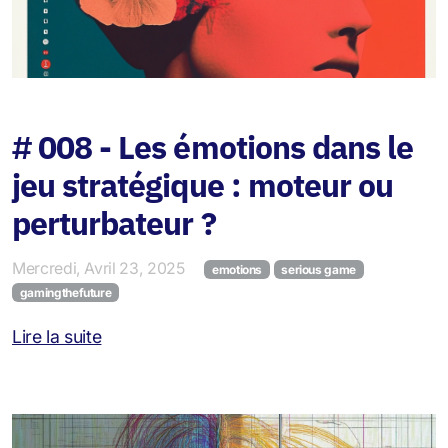
# 008 - Les émotions dans le
jeu stratégique : moteur ou
perturbateur ?
Mercredi, Avril 23, 2025
emotions
serious game
gamingthefuture
Lire la suite