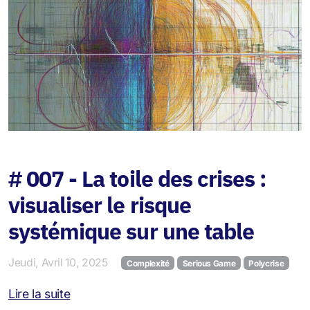
# 007 - La toile des crises :
visualiser le risque
systémique sur une table
Jeudi, Avril 10, 2025
Complexité
Serious Game
Polycrise
Lire la suite