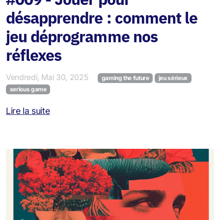
désapprendre : comment le
jeu déprogramme nos
réflexes
Vendredi, Mai 30, 2025
gaming the future
jeu sérieux
serious game
Lire la suite