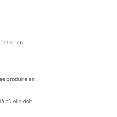
 entrer en
se produire en
à où elle doit