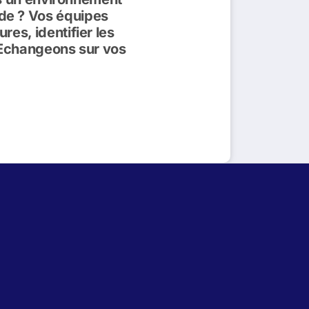
tude ? Vos équipes
es, identifier les
?Echangeons sur vos