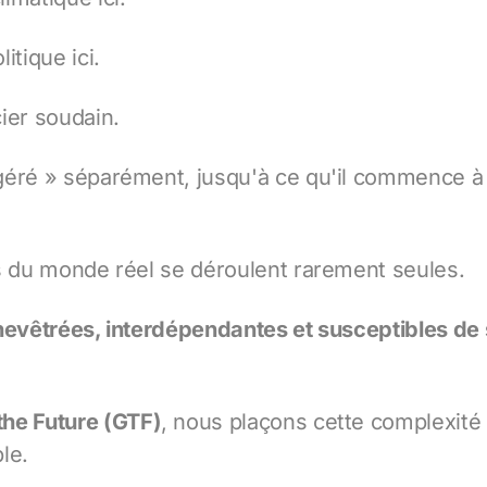
itique ici.
ier soudain.
géré » séparément, jusqu'à ce qu'il commence à
s du monde réel se déroulent rarement seules.
hevêtrées, interdépendantes et susceptibles de 
he Future (GTF)
, nous plaçons cette complexité l
ble.