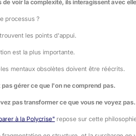
de voir la complexité, ils interagissent avec ell
ce processus ?
 trouvent les points d'appui.
tion est la plus importante.
les mentaux obsolètes doivent être réécrits.
t pas gérer ce que l'on ne comprend pas.
uvez pas transformer ce que vous ne voyez pas.
arer à la Polycrise"
repose sur cette philosophie
a fragmentation en structure, et la surcharge en 