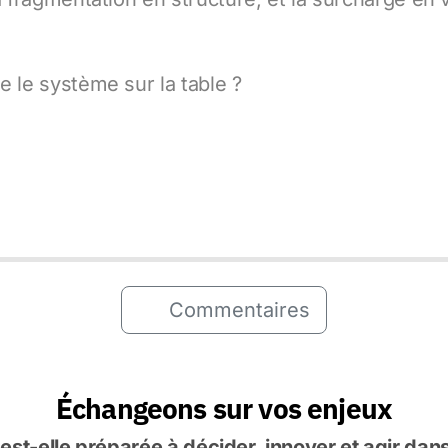
e le système sur la table ?
Commentaires
Échangeons sur vos enjeux
 est-elle préparée à décider, innover et agir da