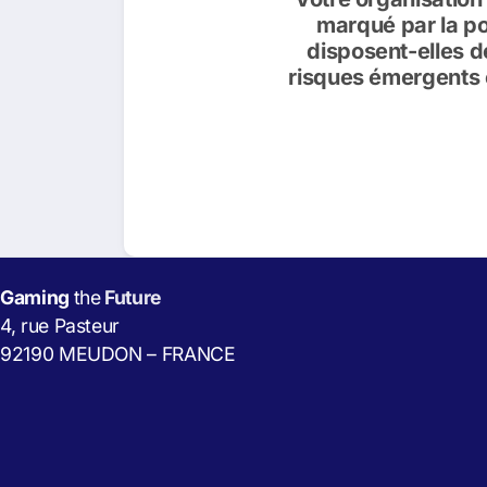
marqué par la pol
disposent-elles d
risques émergents 
Gaming
the
Future
4, rue Pasteur
92190 MEUDON – FRANCE