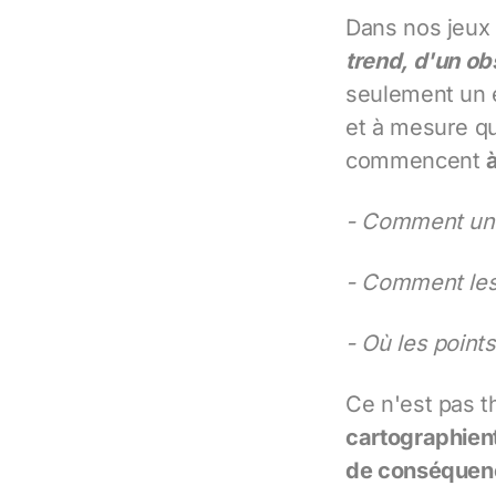
Dans nos jeux 
trend, d'un o
seulement un 
et à mesure qu
commencent
- Comment une
- Comment les 
- Où les poin
Ce n'est pas th
cartographient
de conséquen