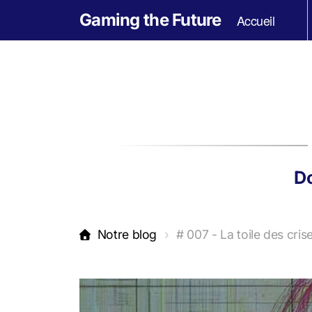
Gaming the Future
Accueil
Do
Notre blog
# 007 - La toile des cris