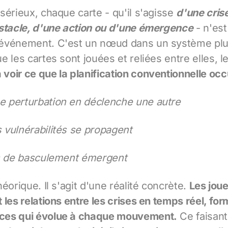
sérieux, chaque carte - qu'il s'agisse
d'une cris
bstacle, d'une action ou d'une émergence
- n'est
événement. C'est un nœud dans un système plus
e les cartes sont jouées et reliées entre elles, l
à voir ce que la planification conventionnelle occ
 perturbation en déclenche une autre
vulnérabilités se propagent
ts de basculement émergent
éorique. Il s'agit d'une réalité concrète.
Les jou
 les relations entre les crises en temps réel, fo
ces qui évolue à chaque mouvement.
Ce faisan