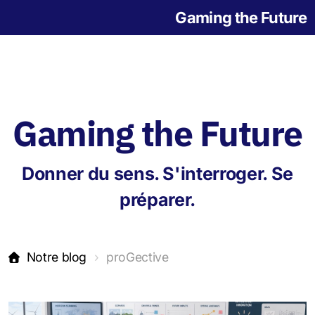
Gaming the Future
Gaming the Future
Notre histoire
Donner du sens. S'interroger. Se
L'origine des jeux
préparer.
Notre blog
proGective
Jeu de la Grande Transition