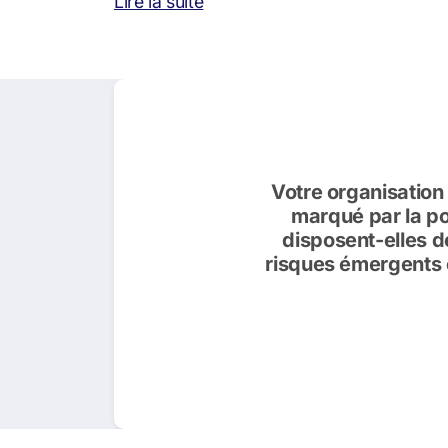
Lire la suite
Votre organisation
marqué par la pol
disposent-elles d
risques émergents 