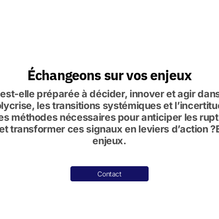
Échangeons sur vos enjeux
 est-elle préparée à décider, innover et agir da
ycrise, les transitions systémiques et l’incerti
es méthodes nécessaires pour anticiper les ruptur
et transformer ces signaux en leviers d’action 
enjeux.
Contact