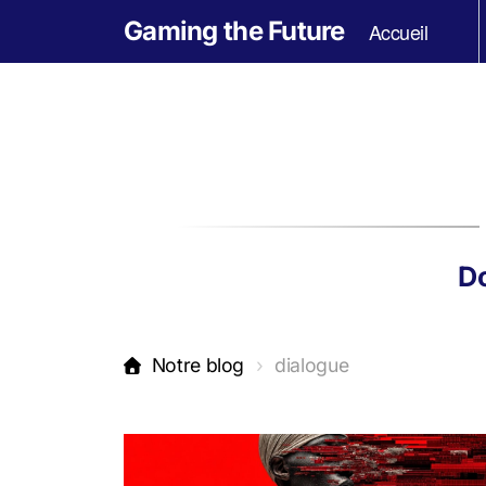
Gaming the Future
Accueil
Do
Notre blog
dialogue