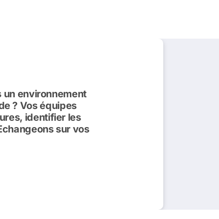
ns un environnement
tude ? Vos équipes
es, identifier les
?Echangeons sur vos