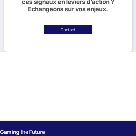
ces signaux en leviers d’action ?
Echangeons sur vos enjeux.
Contact
Gaming
the
Future