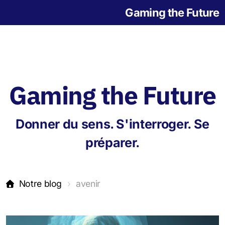
Gaming the Future
Gaming the Future
Notre histoire
Donner du sens. S'interroger. Se
L'origine des jeux
préparer.
Notre blog
avenir
Jeu de la Grande Transition