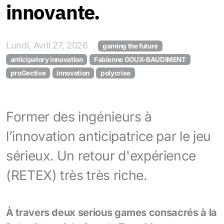
innovante.
Lundi, Avril 27, 2026
gaming the future
anticipatory innovation
Fabienne GOUX-BAUDIMENT
proGective
innovation
polycrise
Former des ingénieurs à
l’innovation anticipatrice par le jeu
sérieux. Un retour d'expérience
(RETEX) très très riche.
À travers deux serious games consacrés à la