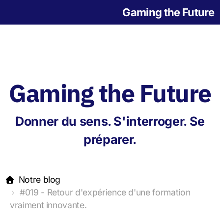
Gaming the Future
Gaming the Future
Notre histoire
Donner du sens. S'interroger. Se
L'origine des jeux
préparer.
Notre blog
#019 - Retour d'expérience d'une formation
vraiment innovante.
Jeu de la Grande Transition