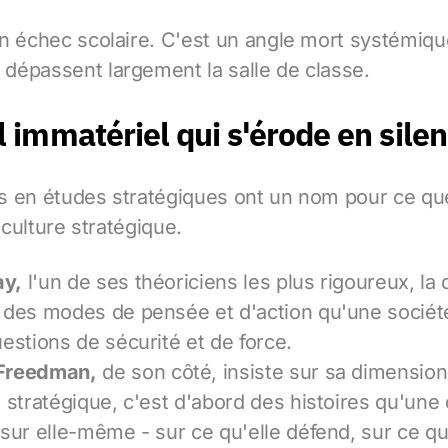
n échec scolaire. C'est un angle mort systémiqu
dépassent largement la salle de classe.
l immatériel qui s'érode en sile
s en études stratégiques ont un nom pour ce que
a culture stratégique.
ay,
l'un de ses théoriciens les plus rigoureux, la
 des modes de pensée et d'action qu'une socié
estions de sécurité et de force.
Freedman,
de son côté, insiste sur sa dimension 
e stratégique, c'est d'abord des histoires qu'u
sur elle-même - sur ce qu'elle défend, sur ce qu