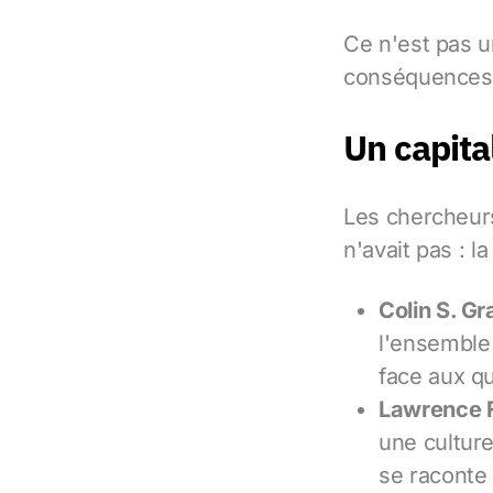
Ce n'est pas u
conséquences 
Un capita
Les chercheur
n'avait pas : l
Colin S. Gr
l'ensemble
face aux qu
Lawrence 
une cultur
se raconte 