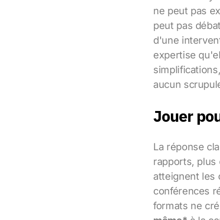
ne peut pas ex
peut pas débat
d'une interven
expertise qu'e
simplifications
aucun scrupule
Jouer pou
La réponse clas
rapports, plus 
atteignent les 
conférences ré
formats ne cré