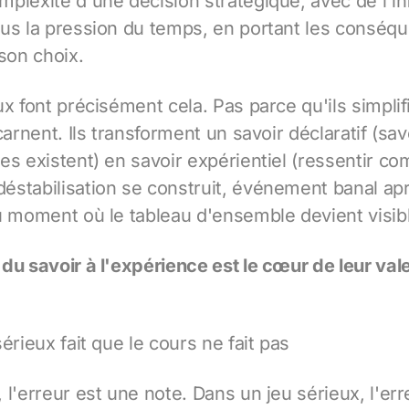
mplexité d'une décision stratégique, avec de l'i
us la pression du temps, en portant les conséq
 son choix.
x font précisément cela. Pas parce qu'ils simplif
carnent. Ils transforment un savoir déclaratif (sav
es existent) en savoir expérientiel (ressentir 
éstabilisation se construit, événement banal a
u moment où le tableau d'ensemble devient visible
du savoir à l'expérience est le cœur de leur val
érieux fait que le cours ne fait pas
 l'erreur est une note. Dans un jeu sérieux, l'er