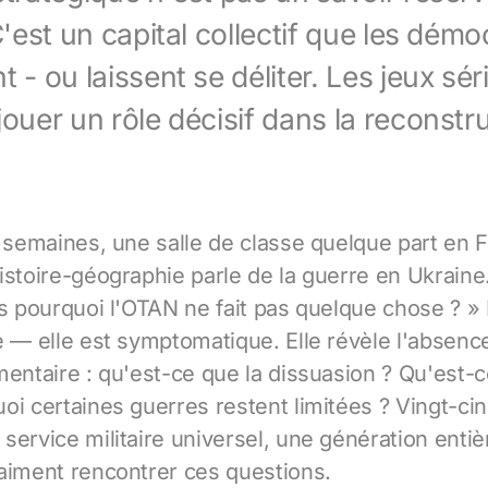
 C'est un capital collectif que les démo
t - ou laissent se déliter. Les jeux sér
jouer un rôle décisif dans la reconstr
s semaines, une salle de classe quelque part en 
istoire-géographie parle de la guerre en Ukraine
is pourquoi l'OTAN ne fait pas quelque chose ? »
e — elle est symptomatique. Elle révèle l'absenc
mentaire : qu'est-ce que la dissuasion ? Qu'est-c
oi certaines guerres restent limitées ? Vingt-cin
service militaire universel, une génération entiè
aiment rencontrer ces questions.