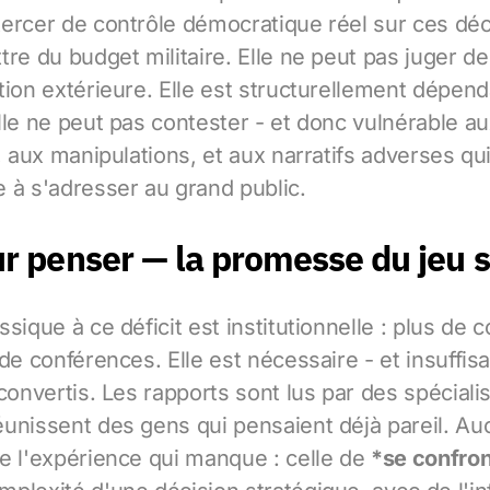
ercer de contrôle démocratique réel sur ces déci
tre du budget militaire. Elle ne peut pas juger de
tion extérieure. Elle est structurellement dépen
lle ne peut pas contester - et donc vulnérable a
, aux manipulations, et aux narratifs adverses qui
 à s'adresser au grand public.
r penser — la promesse du jeu 
sique à ce déficit est institutionnelle : plus de 
de conférences. Elle est nécessaire - et insuffis
convertis. Les rapports sont lus par des spéciali
unissent des gens qui pensaient déjà pareil. Au
e l'expérience qui manque : celle de
*se confron