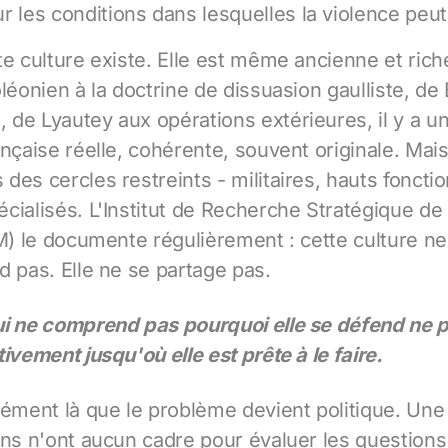
r les conditions dans lesquelles la violence peut 
te culture existe. Elle est même ancienne et rich
léonien à la doctrine de dissuasion gaulliste, de
de Lyautey aux opérations extérieures, il y a 
nçaise réelle, cohérente, souvent originale. Mais
des cercles restreints - militaires, hauts fonctio
cialisés. L'Institut de Recherche Stratégique de 
EM) le documente régulièrement : cette culture ne
d pas. Elle ne se partage pas.
ui ne comprend pas pourquoi elle se défend ne 
ivement jusqu'où elle est prête à le faire.
sément là que le problème devient politique. Un
ens n'ont aucun cadre pour évaluer les question