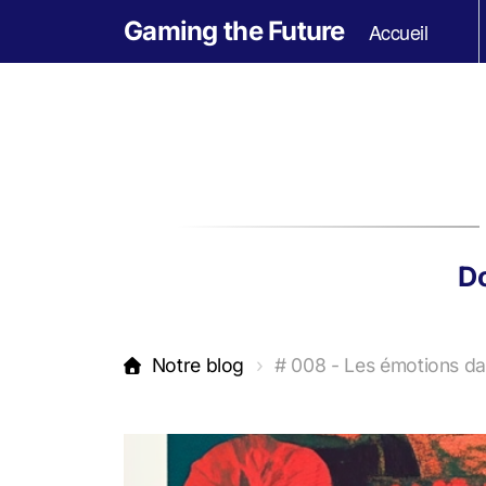
Gaming the Future
Accueil
Do
Notre blog
# 008 - Les émotions dan