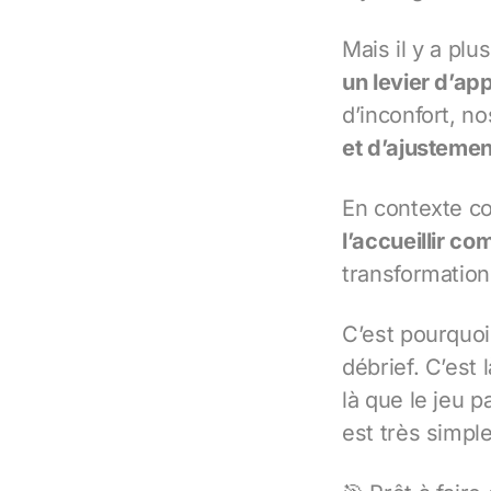
Mais il y a plu
un levier d’ap
d’inconfort, n
et d’ajustement
En contexte co
l’accueillir c
transformation
C’est pourquoi
débrief. C’est 
là que le jeu 
est très simpl