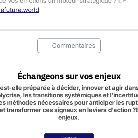
e de vos émotions un moteur stratégique ? 👉
efuture.world
Commentaires
Échangeons sur vos enjeux
 est-elle préparée à décider, innover et agir da
ycrise, les transitions systémiques et l’incerti
es méthodes nécessaires pour anticiper les ruptur
et transformer ces signaux en leviers d’action 
enjeux.