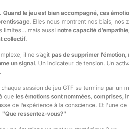
s.
Quand le jeu est bien accompagné, ces émoti
prentissage
. Elles nous montrent nos biais, nos 
os limites… mais aussi
notre capacité d’empathie,
 collectif
.
mplexe, il ne s’agit
pas de supprimer l’émotion,
omme un signal
. Un indicateur de tension. Un acti
.
 chaque session de jeu GTF se termine par un m
là que
les émotions sont nommées, comprises, i
passe de l’expérience à la conscience. Et l'une d
e
"Que ressentez-vous?"