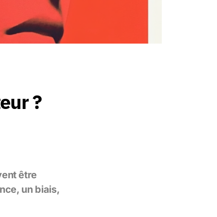
eur ?
ent être
nce, un biais,