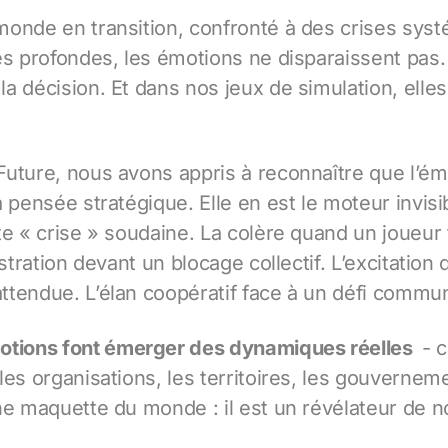
onde en transition, confronté à des crises syst
es profondes, les émotions ne disparaissent pas. 
a décision. Et dans nos jeux de simulation, elle
uture, nous avons appris à reconnaître que l’ém
 pensée stratégique. Elle en est le moteur invisi
te « crise » soudaine. La colère quand un joueur 
ustration devant un blocage collectif. L’excitation 
tendue. L’élan coopératif face à un défi commu
otions font émerger des dynamiques réelles
- 
les organisations, les territoires, les gouvernem
ne maquette du monde : il est un révélateur de 