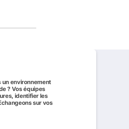
ns un environnement
tude ? Vos équipes
es, identifier les
?Echangeons sur vos