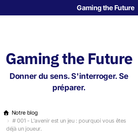
Gaming the Future
Gaming the Future
Notre histoire
Donner du sens. S'interroger. Se
L'origine des jeux
préparer.
Notre blog
# 001 - L'avenir est un jeu : pourquoi vous êtes
déjà un joueur.
Jeu de la Grande Transition