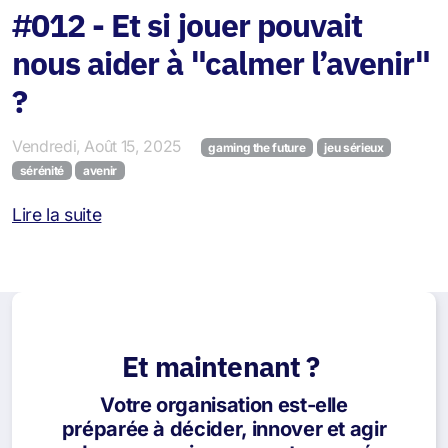
#012 - Et si jouer pouvait
nous aider à "calmer l’avenir"
?
Vendredi, Août 15, 2025
gaming the future
jeu sérieux
sérénité
avenir
Lire la suite
Et maintenant ?
Votre organisation est-elle
préparée à décider, innover et agir