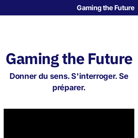
Gaming the Future
Gaming the Future
Notre histoire
Donner du sens. S'interroger. Se
L'origine des jeux
préparer.
Jeu de la Grande Transition