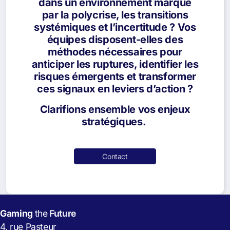
dans un environnement marqué
par la polycrise, les transitions
systémiques et l’incertitude ? Vos
équipes disposent-elles des
méthodes nécessaires pour
anticiper les ruptures, identifier les
risques émergents et transformer
ces signaux en leviers d’action ?
Clarifions ensemble vos enjeux
stratégiques.
Contact
Gaming
the
Future
4, rue Pasteur