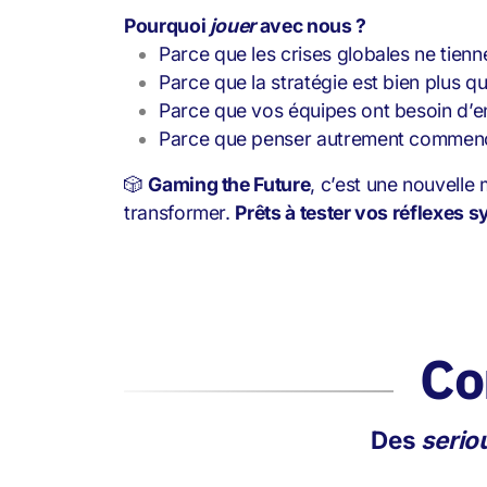
Pourquoi
jouer
avec nous ?
Parce que les crises globales ne tienn
Parce que la stratégie est bien plus q
Parce que vos équipes ont besoin d’ent
Parce que penser autrement commenc
🎲
Gaming the Future
, c’est une nouvelle
transformer.
Prêts à tester vos réflexes 
Co
Des
serio