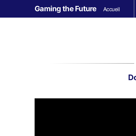
Gaming the Future
Accueil
Do