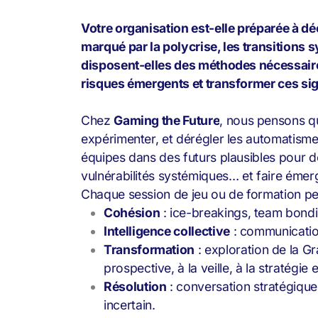
Votre organisation est-elle préparée à d
marqué par la polycrise, les transitions 
disposent-elles des méthodes nécessaires 
risques émergents et transformer ces sig
Chez
Gaming the Future
, nous pensons qu’
expérimenter, et dérégler les automatis
équipes dans des futurs plausibles pour d
vulnérabilités systémiques… et faire émerg
Chaque session de jeu ou de formation peut
Cohésion
: ice-breakings, team bond
Intelligence collective
: communication
Transformation
: exploration de la Gr
prospective, à la veille, à la stratégie
Résolution
: conversation stratégique
incertain.