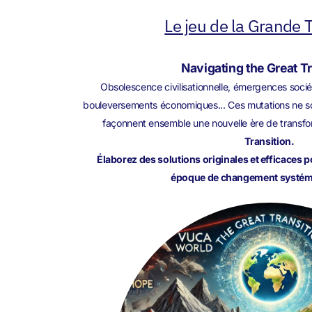
Le jeu de la Grande T
Navigating the Great T
Obsolescence civilisationnelle, émergences sociét
bouleversements économiques... Ces mutations ne son
façonnent ensemble une nouvelle ère de transfo
Transition.
Élaborez des solutions originales et efficaces 
époque de changement systémi