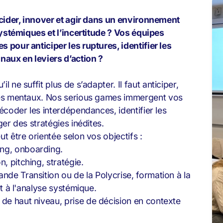
écider, innover et agir dans un environnement
systémiques et l’incertitude ? Vos équipes
pour anticiper les ruptures, identifier les
naux en leviers d’action ?
il ne suffit plus de s’adapter. Il faut anticiper,
mes mentaux. Nos serious games
immergent vos
écoder les interdépendances, identifier les
er des stratégies inédites.
 être orientée selon vos objectifs :
ing, onboarding.
, pitching, stratégie.
ande Transition ou de la Polycrise, formation à la
 et à l'analyse systémique.
 de haut niveau, prise de décision en contexte