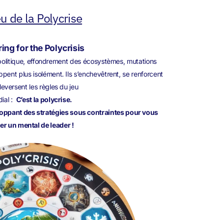
eu de la Polycrise
ing for the Polycrisis
éopolitique, effondrement des écosystèmes, mutations
ppent plus isolément. Ils s’enchevêtrent, se renforcent
leversent les règles du jeu
ial :
C’est la polycrise.
loppant des stratégies sous contraintes pour vous
er un mental de leader !