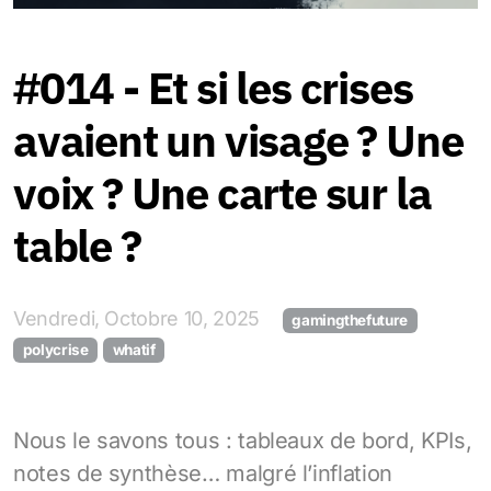
#014 - Et si les crises
avaient un visage ? Une
voix ? Une carte sur la
table ?
Vendredi, Octobre 10, 2025
gamingthefuture
polycrise
whatif
Nous le savons tous : tableaux de bord, KPIs,
notes de synthèse… malgré l’inflation