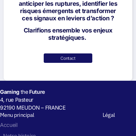
anticiper les ruptures, identifier les
risques émergents et transformer
ces signaux en leviers d’action ?
Clarifions ensemble vos enjeux
stratégiques.
Contact
Gaming
the
Future
4, rue Pasteur
92190 MEUDON – FRANCE
Menu principal
Légal
Accueil
Notre histoire