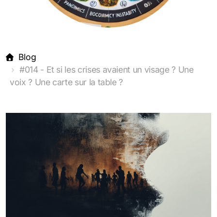
Blog
#014 - Et si les crises avaient un visage ? Une
voix ? Une carte sur la table ?