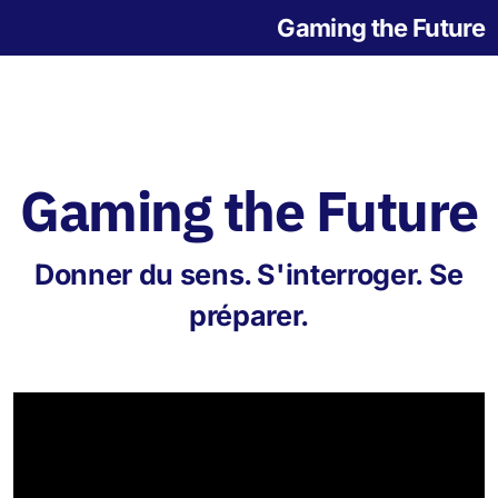
Gaming the Future
Gaming the Future
Notre histoire
Donner du sens. S'interroger. Se
L'origine des jeux
préparer.
Jeu de la Grande Transition