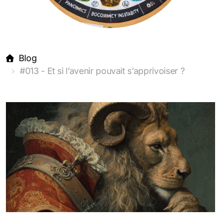
Blog
#013 - Et si l’avenir pouvait s’apprivoiser ?