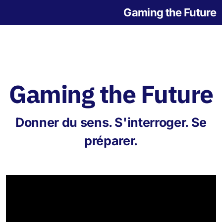
Gaming the Future
Gaming the Future
Notre histoire
Donner du sens. S'interroger. Se
L'origine des jeux
préparer.
Jeu de la Grande Transition