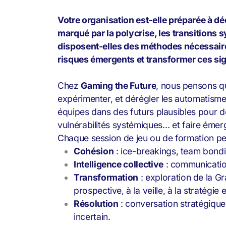
Votre organisation est-elle préparée à d
marqué par la polycrise, les transitions 
disposent-elles des méthodes nécessaires 
risques émergents et transformer ces sig
Chez
Gaming the Future
, nous pensons qu’
expérimenter, et dérégler les automatis
équipes dans des futurs plausibles pour d
vulnérabilités systémiques… et faire émerg
Chaque session de jeu ou de formation peut
Cohésion
: ice-breakings, team bond
Intelligence collective
: communication
Transformation
: exploration de la Gr
prospective, à la veille, à la stratégie
Résolution
: conversation stratégique
incertain.