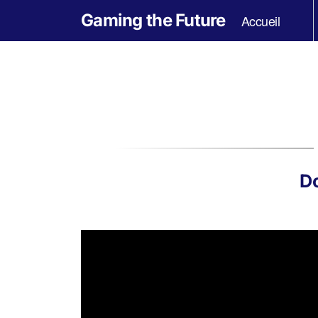
Gaming the Future
Accueil
Do