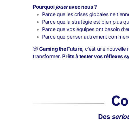
Pourquoi
jouer
avec nous ?
Parce que les crises globales ne tienn
Parce que la stratégie est bien plus q
Parce que vos équipes ont besoin d’ent
Parce que penser autrement commenc
🎲
Gaming the Future
, c’est une nouvelle
transformer.
Prêts à tester vos réflexes 
Co
Des
serio