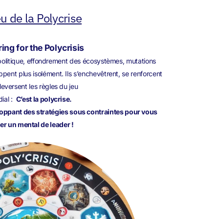
eu de la Polycrise
ing for the Polycrisis
éopolitique, effondrement des écosystèmes, mutations
ppent plus isolément. Ils s’enchevêtrent, se renforcent
leversent les règles du jeu
ial :
C’est la polycrise.
loppant des stratégies sous contraintes pour vous
er un mental de leader !