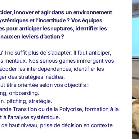
écider, innover et agir dans un environnement
systémiques et l’incertitude ? Vos équipes
pour anticiper les ruptures, identifier les
naux en leviers d’action ?
il ne suffit plus de s’adapter. Il faut anticiper,
mes mentaux. Nos serious games
immergent vos
écoder les interdépendances, identifier les
er des stratégies inédites.
 être orientée selon vos objectifs :
ing, onboarding.
, pitching, stratégie.
ande Transition ou de la Polycrise, formation à la
 et à l'analyse systémique.
 de haut niveau, prise de décision en contexte