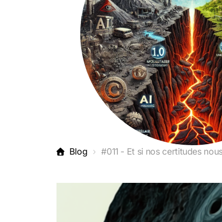
Blog
#011 - Et si nos certitudes no