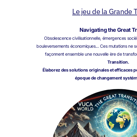
Le jeu de la Grande T
Navigating the Great T
Obsolescence civilisationnelle, émergences sociét
bouleversements économiques... Ces mutations ne son
façonnent ensemble une nouvelle ère de transfo
Transition.
Élaborez des solutions originales et efficaces 
époque de changement systémi