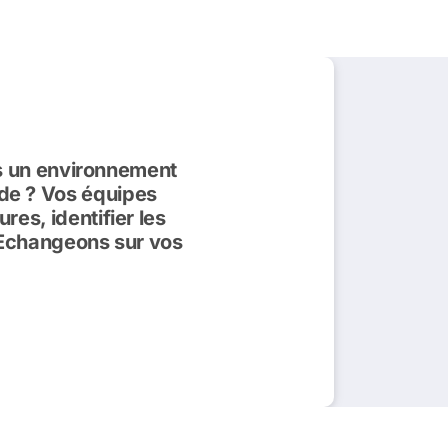
ns un environnement
tude ? Vos équipes
es, identifier les
?Echangeons sur vos