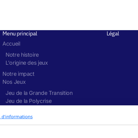
Menu principal
Légal
Accueil
Notre histoire
L'origine des jeux
Notre impact
Nos Jeux
Jeu de la Grande Transition
Jeu de la Polycrise
Nos ateliers
s d'informations
Notre blog
Contact