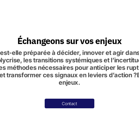
Échangeons sur vos enjeux
 est-elle préparée à décider, innover et agir da
ycrise, les transitions systémiques et l’incerti
es méthodes nécessaires pour anticiper les ruptur
et transformer ces signaux en leviers d’action 
enjeux.
Contact