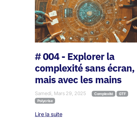
# 004 - Explorer la
complexité sans écran,
mais avec les mains
Samedi, Mars 29, 2025
Complexité
GTF
Polycrise
Lire la suite