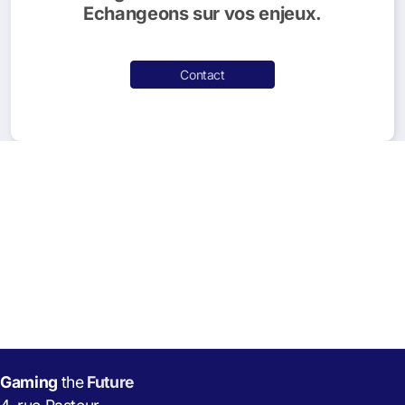
Echangeons sur vos enjeux.
Contact
Gaming
the
Future