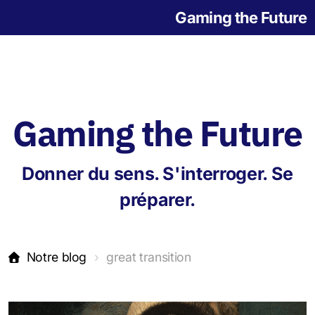
Gaming the Future
Gaming the Future
Notre histoire
Donner du sens. S'interroger. Se
L'origine des jeux
préparer.
Notre blog
great transition
Jeu de la Grande Transition