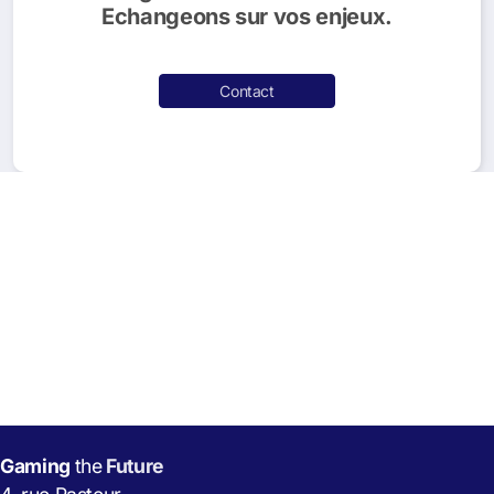
Echangeons sur vos enjeux.
Contact
Gaming
the
Future