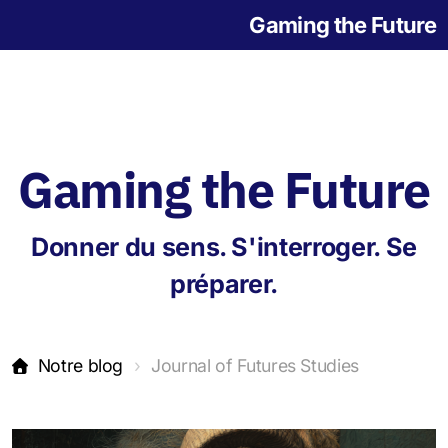
Gaming the Future
Gaming the Future
Notre histoire
Donner du sens. S'interroger. Se
L'origine des jeux
préparer.
Notre blog
Journal of Futures Studies
Jeu de la Grande Transition