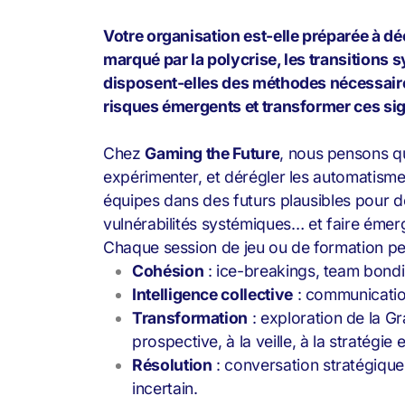
Votre organisation est-elle préparée à d
marqué par la polycrise, les transitions 
disposent-elles des méthodes nécessaires 
risques émergents et transformer ces sig
Chez
Gaming the Future
, nous pensons qu’
expérimenter, et dérégler les automatis
équipes dans des futurs plausibles pour d
vulnérabilités systémiques… et faire émerg
Chaque session de jeu ou de formation peut
Cohésion
: ice-breakings, team bond
Intelligence collective
: communication
Transformation
: exploration de la Gr
prospective, à la veille, à la stratégie
Résolution
: conversation stratégique
incertain.