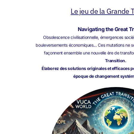
Le jeu de la Grande T
Navigating the Great T
Obsolescence civilisationnelle, émergences sociét
bouleversements économiques... Ces mutations ne son
façonnent ensemble une nouvelle ère de transfo
Transition.
Élaborez des solutions originales et efficaces 
époque de changement systémi