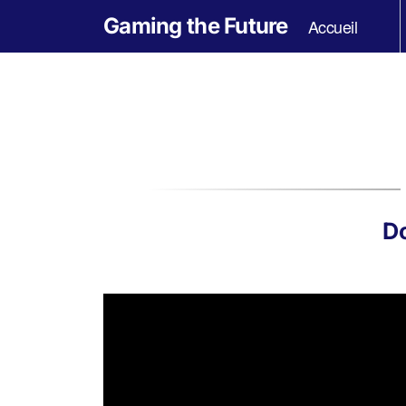
Gaming the Future
Accueil
Do