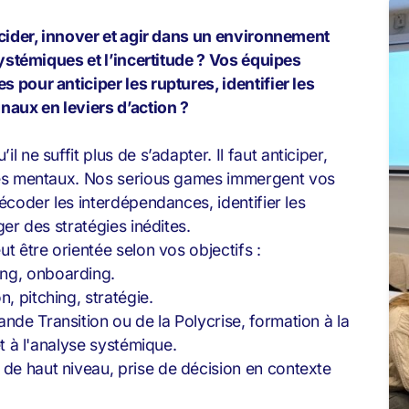
écider, innover et agir dans un environnement
systémiques et l’incertitude ? Vos équipes
pour anticiper les ruptures, identifier les
naux en leviers d’action ?
il ne suffit plus de s’adapter. Il faut anticiper,
mes mentaux. Nos serious games
immergent vos
écoder les interdépendances, identifier les
er des stratégies inédites.
 être orientée selon vos objectifs :
ing, onboarding.
, pitching, stratégie.
ande Transition ou de la Polycrise, formation à la
 et à l'analyse systémique.
 de haut niveau, prise de décision en contexte