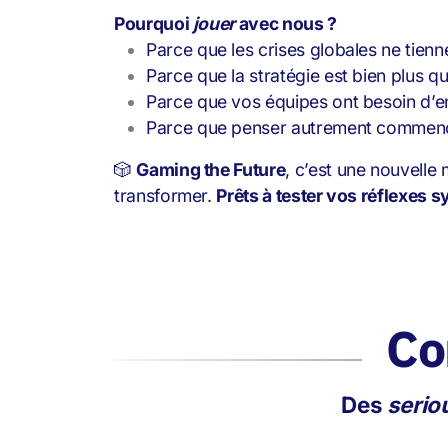
Pourquoi
jouer
avec nous ?
Parce que les crises globales ne tienn
Parce que la stratégie est bien plus q
Parce que vos équipes ont besoin d’ent
Parce que penser autrement commenc
🎲
Gaming the Future
, c’est une nouvelle
transformer.
Prêts à tester vos réflexes 
Co
Des
serio