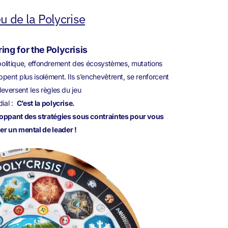
eu de la Polycrise
ing for the Polycrisis
éopolitique, effondrement des écosystèmes, mutations
ppent plus isolément. Ils s’enchevêtrent, se renforcent
leversent les règles du jeu
ial :
C’est la polycrise.
loppant des stratégies sous contraintes pour vous
er un mental de leader !