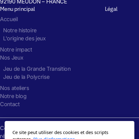
92190 MEUDON – FRANCE
Menu principal
Légal
Accueil
Notre histoire
L'origine des jeux
Notre impact
Nos Jeux
Jeu de la Grande Transition
Jeu de la Polycrise
Nos ateliers
Notre blog
Contact
Copyright
Gaming
the
Future
: 2024-2026, tous droits
Ce site peut utiliser des cookies et des scripts
réservés