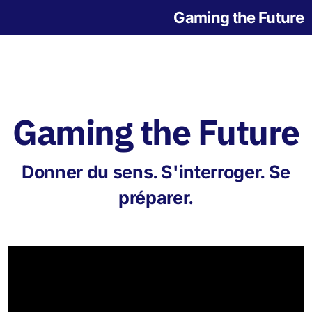
Gaming the Future
Gaming the Future
Notre histoire
Donner du sens. S'interroger. Se
L'origine des jeux
préparer.
Jeu de la Grande Transition