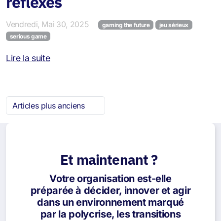
réflexes
Vendredi, Mai 30, 2025
gaming the future
jeu sérieux
serious game
Lire la suite
Articles plus anciens
Et maintenant ?
Votre organisation est-elle
préparée à décider, innover et agir
dans un environnement marqué
par la polycrise, les transitions