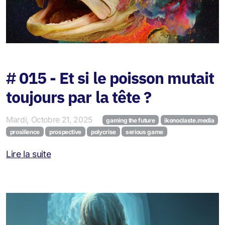
# 015 - Et si le poisson mutait
toujours par la tête ?
Mardi, Octobre 21, 2025
gaming the future
ikonoclaste.media
prosilience
prospective
polycrise
serious game
Lire la suite