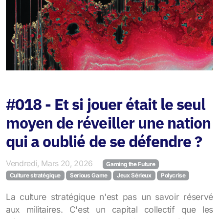
#018 - Et si jouer était le seul
moyen de réveiller une nation
qui a oublié de se défendre ?
Vendredi, Mars 20, 2026
Gaming the Future
Culture stratégique
Serious Game
Jeux Sérieux
Polycrise
La culture stratégique n'est pas un savoir réservé
aux militaires. C'est un capital collectif que les