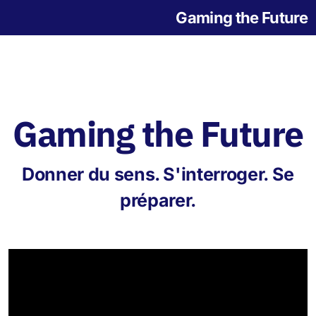
Gaming the Future
Gaming the Future
Notre histoire
Donner du sens. S'interroger. Se
L'origine des jeux
préparer.
Jeu de la Grande Transition