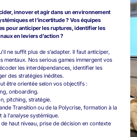
écider, innover et agir dans un environnement
systémiques et l’incertitude ? Vos équipes
pour anticiper les ruptures, identifier les
naux en leviers d’action ?
il ne suffit plus de s’adapter. Il faut anticiper,
mes mentaux. Nos serious games
immergent vos
écoder les interdépendances, identifier les
er des stratégies inédites.
 être orientée selon vos objectifs :
ing, onboarding.
, pitching, stratégie.
ande Transition ou de la Polycrise, formation à la
 et à l'analyse systémique.
 de haut niveau, prise de décision en contexte