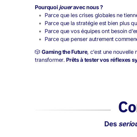
Pourquoi
jouer
avec nous ?
Parce que les crises globales ne tienn
Parce que la stratégie est bien plus q
Parce que vos équipes ont besoin d’ent
Parce que penser autrement commenc
🎲
Gaming the Future
, c’est une nouvelle
transformer.
Prêts à tester vos réflexes 
Co
Des
serio