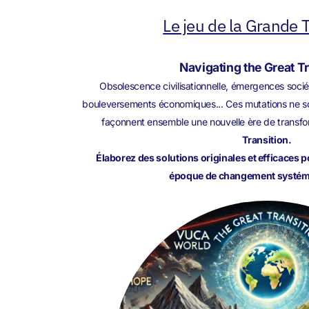
Le jeu de la Grande T
Navigating the Great T
Obsolescence civilisationnelle, émergences sociét
bouleversements économiques... Ces mutations ne son
façonnent ensemble une nouvelle ère de transfo
Transition.
Élaborez des solutions originales et efficaces 
époque de changement systémi