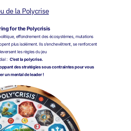
eu de la Polycrise
ing for the Polycrisis
éopolitique, effondrement des écosystèmes, mutations
ppent plus isolément. Ils s’enchevêtrent, se renforcent
leversent les règles du jeu
ial :
C’est la polycrise.
loppant des stratégies sous contraintes pour vous
er un mental de leader !