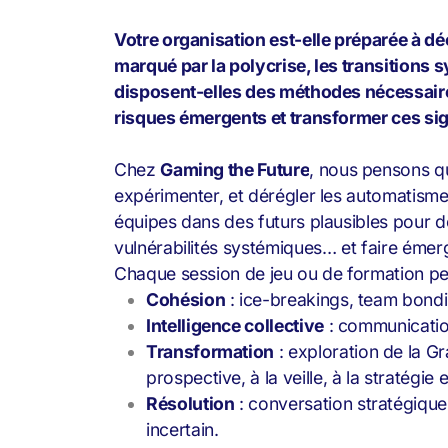
Votre organisation est-elle préparée à d
marqué par la polycrise, les transitions 
disposent-elles des méthodes nécessaires 
risques émergents et transformer ces sig
Chez
Gaming the Future
, nous pensons qu’
expérimenter, et dérégler les automatis
équipes dans des futurs plausibles pour d
vulnérabilités systémiques… et faire émerg
Chaque session de jeu ou de formation peut
Cohésion
: ice-breakings, team bond
Intelligence collective
: communication
Transformation
: exploration de la Gr
prospective, à la veille, à la stratégie
Résolution
: conversation stratégique
incertain.