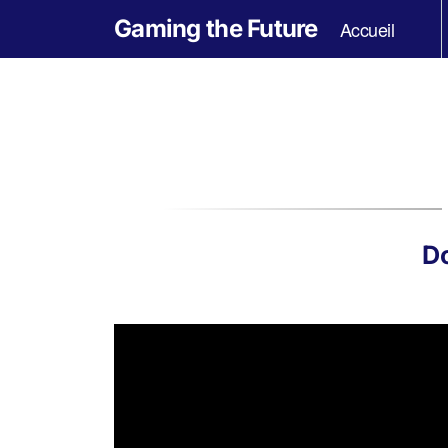
Gaming the Future
Accueil
Do