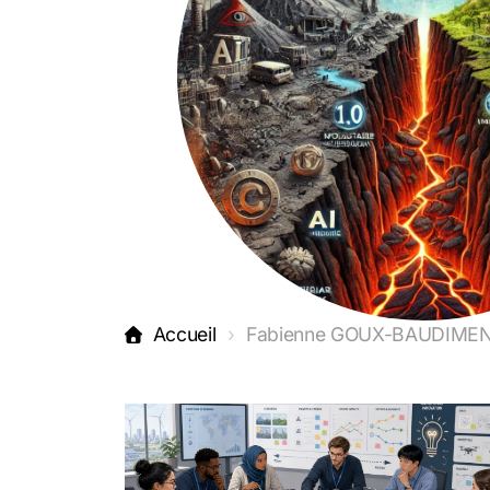
Accueil
Fabienne GOUX-BAUDIME